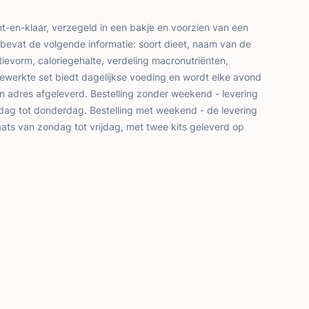
ant-en-klaar, verzegeld in een bakje en voorzien van een
r bevat de volgende informatie: soort dieet, naam van de
ievorm, caloriegehalte, verdeling macronutriënten,
gewerkte set biedt dagelijkse voeding en wordt elke avond
 adres afgeleverd. Bestelling zonder weekend - levering
dag tot donderdag. Bestelling met weekend - de levering
aats van zondag tot vrijdag, met twee kits geleverd op