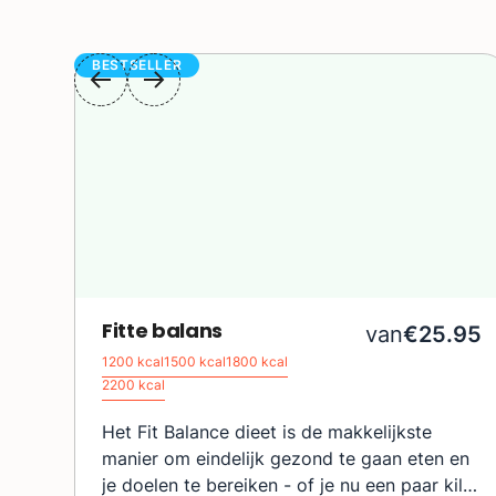
BESTSELLER
Fitte balans
van
€25.95
1200 kcal
1500 kcal
1800 kcal
2200 kcal
Het Fit Balance dieet is de makkelijkste
manier om eindelijk gezond te gaan eten en
je doelen te bereiken - of je nu een paar kilo