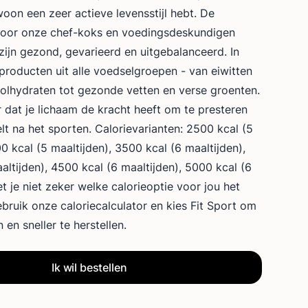
on een zeer actieve levensstijl hebt. De
 door onze chef-koks en voedingsdeskundigen
zijn gezond, gevarieerd en uitgebalanceerd. In
 producten uit alle voedselgroepen - van eiwitten
lhydraten tot gezonde vetten en verse groenten.
r dat je lichaam de kracht heeft om te presteren
elt na het sporten. Calorievarianten: 2500 kcal (5
0 kcal (5 maaltijden), 3500 kcal (6 maaltijden),
altijden), 4500 kcal (6 maaltijden), 5000 kcal (6
t je niet zeker welke calorieoptie voor jou het
bruik onze caloriecalculator en kies Fit Sport om
 en sneller te herstellen.
Ik wil bestellen