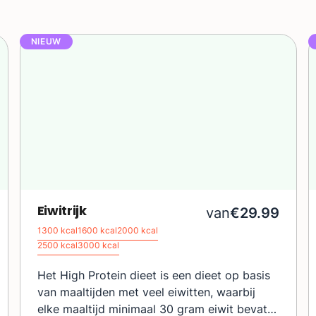
NIEUW
Eiwitrijk
van
€29.99
1300 kcal
1600 kcal
2000 kcal
2500 kcal
3000 kcal
Het High Protein dieet is een dieet op basis
van maaltijden met veel eiwitten, waarbij
elke maaltijd minimaal 30 gram eiwit bevat.